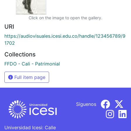
Click on the image to open the gallery.
URI
https://audiovisuales.icesi.edu.co/handle/123456789/9
1702
Collections
FFDO - Cali - Patrimonial
Full item page
Síguenos
Universidad Icesi: Calle