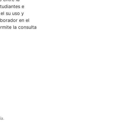
tudiantes e
 el su uso y
aborador en el
rmite la consulta
ía.