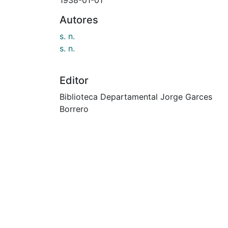
Autores
s. n.
s. n.
Editor
Biblioteca Departamental Jorge Garces
Borrero