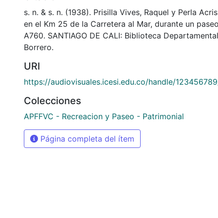
s. n. & s. n. (1938). Prisilla Vives, Raquel y Perla Acr
en el Km 25 de la Carretera al Mar, durante un pase
A760. SANTIAGO DE CALI: Biblioteca Departamental
Borrero.
URI
https://audiovisuales.icesi.edu.co/handle/12345678
Colecciones
APFFVC - Recreacion y Paseo - Patrimonial
Página completa del ítem