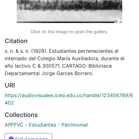
Click on the image to open the gallery.
Citation
s. n. & s. n. (1928). Estudiantes pertenecientes al
internado del Colegio María Auxiliadora, durante el
año lectivo C & 300571. CARTAGO: Biblioteca
Departamental Jorge Garces Borrero.
URI
https://audiovisuales.icesi.edu.co/handle/123456789/6
402
Collections
APFFVC - Estudiantes - Patrimonial
Full item page