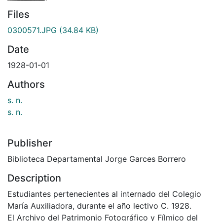
Files
0300571.JPG
(34.84 KB)
Date
1928-01-01
Authors
s. n.
s. n.
Publisher
Biblioteca Departamental Jorge Garces Borrero
Description
Estudiantes pertenecientes al internado del Colegio
María Auxiliadora, durante el año lectivo C. 1928.
El Archivo del Patrimonio Fotográfico y Fílmico del