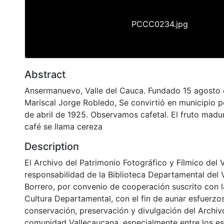
PCCC0234.jpg
Abstract
Ansermanuevo, Valle del Cauca. Fundado 15 agosto 
Mariscal Jorge Robledo, Se convirtió en municipio 
de abril de 1925. Observamos cafetal. El fruto madur
café se llama cereza
Description
El Archivo del Patrimonio Fotográfico y Fílmico del 
responsabilidad de la Biblioteca Departamental del 
Borrero, por convenio de cooperación suscrito con l
Cultura Departamental, con el fin de aunar esfuerzo
conservación, preservación y divulgación del Archivo
comunidad Vallecaucana, especialmente entre los es