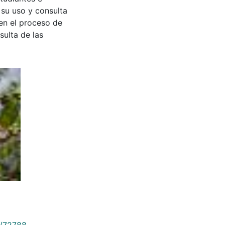
 su uso y consulta
en el proceso de
sulta de las
9/72788