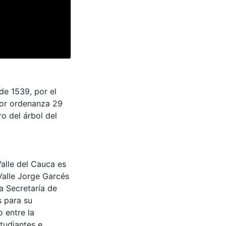
de 1539, por el
por ordenanza 29
o del árbol del
Valle del Cauca es
Valle Jorge Garcés
a Secretaría de
s para su
 entre la
tudiantes e