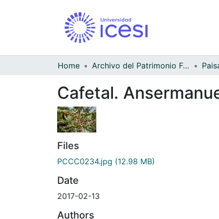
Home
Archivo del Patrimonio Fotográfico y Fílmico del Valle del Cauca
Pais
Cafetal. Ansermanu
Files
PCCC0234.jpg
(12.98 MB)
Date
2017-02-13
Authors