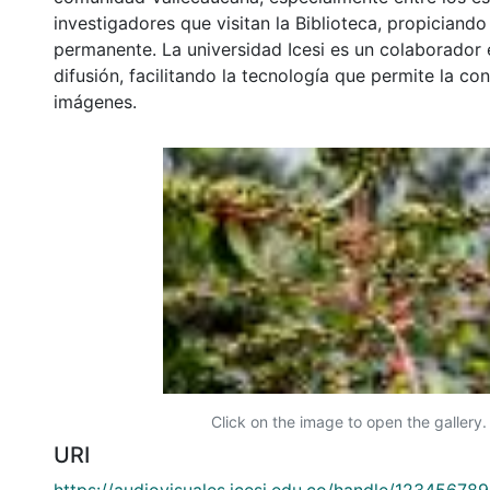
investigadores que visitan la Biblioteca, propiciando
permanente. La universidad Icesi es un colaborador 
difusión, facilitando la tecnología que permite la con
imágenes.
Click on the image to open the gallery.
URI
https://audiovisuales.icesi.edu.co/handle/12345678