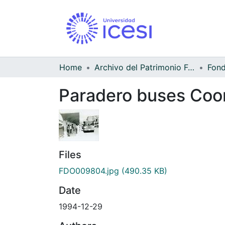
Home
Archivo del Patrimonio Fotográfico y Fílmico del Valle del Cauca
Paradero buses Co
Files
FDO009804.jpg
(490.35 KB)
Date
1994-12-29