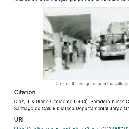
Click on the image to open the gallery.
Citation
Diaz, J. & Diario Occidente (1994). Paradero buses
Santiago de Cali: Biblioteca Departamental Jorge Ga
URI
https://audiovisuales.icesi.edu.co/handle/12345678