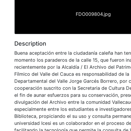
FDO009804.jpg
Description
Buena aceptación entre la ciudadanía caleña han ten
momento los paraderos de la calle 15, que fueron i
recientemente por la Alcaldía / El Archivo del Patri
Fílmico del Valle del Cauca es responsabilidad de la 
Departamental del Valle Jorge Garcés Borrero, por 
cooperación suscrito con la Secretaria de Cultura D
el fin de aunar esfuerzos para su conservación, pres
divulgación del Archivo entre la comunidad Vallecau
especialmente entre los estudiantes e investigadores
Biblioteca, propiciando el su uso y consulta permane
universidad Icesi es un colaborador en el proceso de
facilitando la tecnología que permite la consulta de