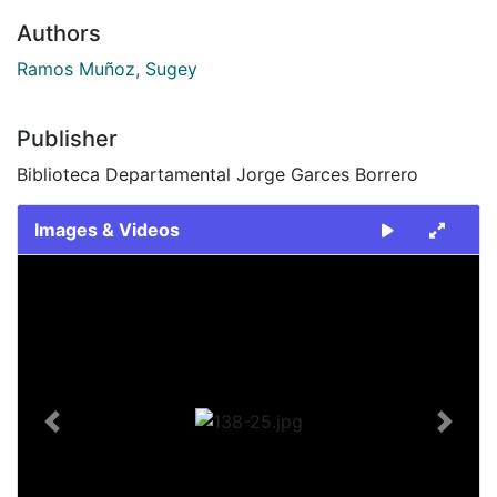
Authors
Ramos Muñoz, Sugey
Publisher
Biblioteca Departamental Jorge Garces Borrero
Images & Videos
Slide 1 of 1
Previous
Next