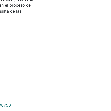
en el proceso de
sulta de las
9/87501