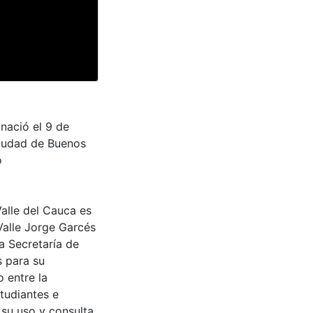
nació el 9 de
ciudad de Buenos
o
Valle del Cauca es
Valle Jorge Garcés
a Secretaría de
s para su
 entre la
tudiantes e
 su uso y consulta