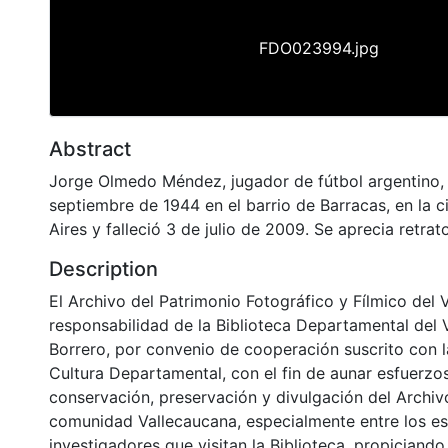
FDO023994.jpg
Abstract
Jorge Olmedo Méndez, jugador de fútbol argentino, 
septiembre de 1944 en el barrio de Barracas, en la 
Aires y falleció 3 de julio de 2009. Se aprecia retrat
Description
El Archivo del Patrimonio Fotográfico y Fílmico del 
responsabilidad de la Biblioteca Departamental del 
Borrero, por convenio de cooperación suscrito con l
Cultura Departamental, con el fin de aunar esfuerzo
conservación, preservación y divulgación del Archivo
comunidad Vallecaucana, especialmente entre los es
investigadores que visitan la Biblioteca, propiciando