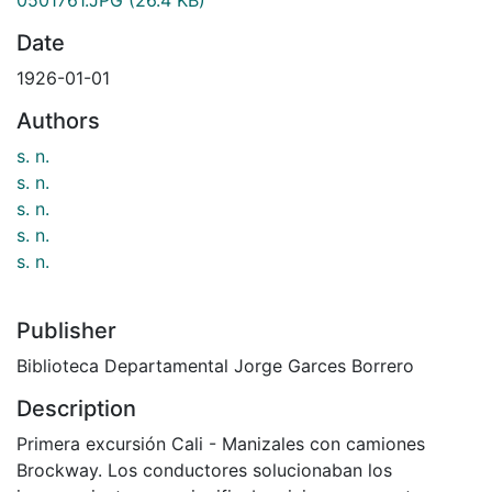
Date
1926-01-01
Authors
s. n.
s. n.
s. n.
s. n.
s. n.
Publisher
Biblioteca Departamental Jorge Garces Borrero
Description
Primera excursión Cali - Manizales con camiones
Brockway. Los conductores solucionaban los