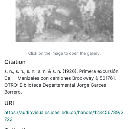
Click on the image to open the gallery.
Citation
s. n., s. n., s. n., s. n. & s. n. (1926). Primera excursión
Cali - Manizales con camiones Brockway & 501761.
OTRO: Biblioteca Departamental Jorge Garces
Borrero.
URI
https://audiovisuales.icesi.edu.co/handle/123456789/3
723