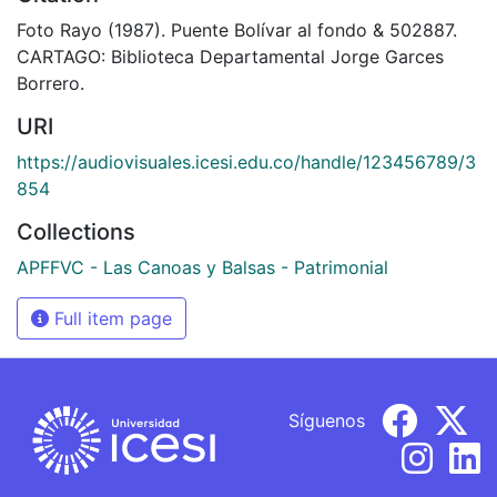
Foto Rayo (1987). Puente Bolívar al fondo & 502887.
CARTAGO: Biblioteca Departamental Jorge Garces
Borrero.
URI
https://audiovisuales.icesi.edu.co/handle/123456789/3
854
Collections
APFFVC - Las Canoas y Balsas - Patrimonial
Full item page
Síguenos