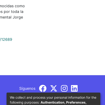
onocidas como
s por toda la
mental Jorge
9/12689
Síguenos
We collect and process your personal information for the
following purposes:
Authentication, Preferences,