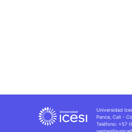
Universidad Ice
Pance, Cali - C
Teléfono: +57 
ventanillaunica