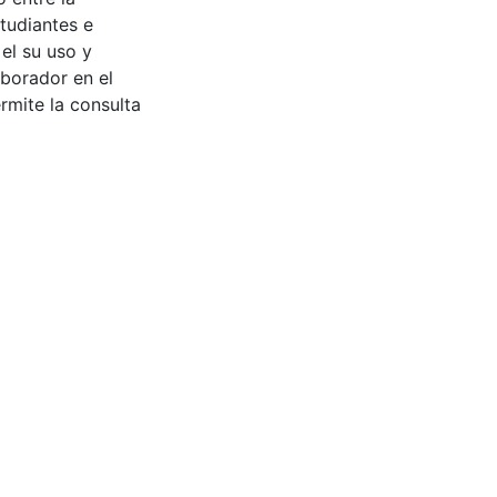
tudiantes e
 el su uso y
aborador en el
rmite la consulta