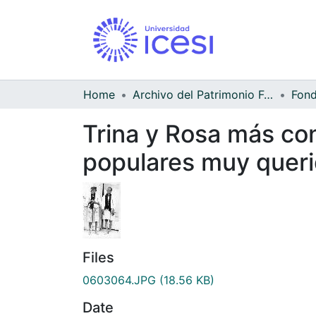
Home
Archivo del Patrimonio Fotográfico y Fílmico del Valle del Cauca
Trina y Rosa más co
populares muy queri
Files
0603064.JPG
(18.56 KB)
Date