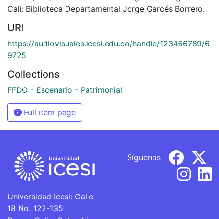
Cali: Biblioteca Departamental Jorge Garcés Borrero.
URI
https://audiovisuales.icesi.edu.co/handle/123456789/6
9725
Collections
FFDO - Escenario - Patrimonial
Full item page
Síguenos
Universidad Icesi: Calle
18 No. 122-135