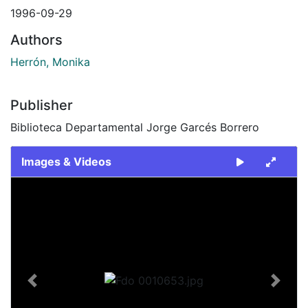
1996-09-29
Authors
Herrón, Monika
Publisher
Biblioteca Departamental Jorge Garcés Borrero
Images & Videos
Slide 1 of 1
Previous
Next