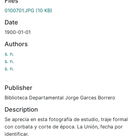
Files
0100701.JPG
(10 KB)
Date
1900-01-01
Authors
s. n.
s. n.
s. n.
Publisher
Biblioteca Departamental Jorge Garces Borrero
Description
Se aprecia en esta fotografía de estudio, traje formal
con corbata y corte de época. La Unión, fecha por
identificar.