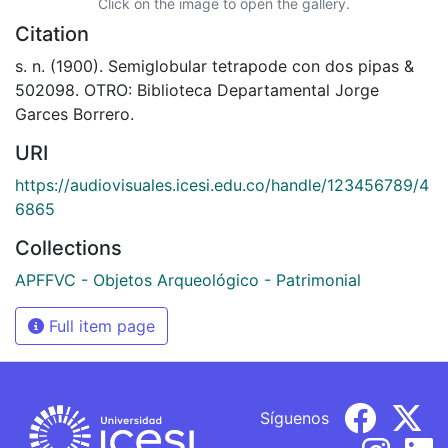
Click on the image to open the gallery.
Citation
s. n. (1900). Semiglobular tetrapode con dos pipas &
502098. OTRO: Biblioteca Departamental Jorge
Garces Borrero.
URI
https://audiovisuales.icesi.edu.co/handle/123456789/4
6865
Collections
APFFVC - Objetos Arqueológico - Patrimonial
Full item page
Síguenos