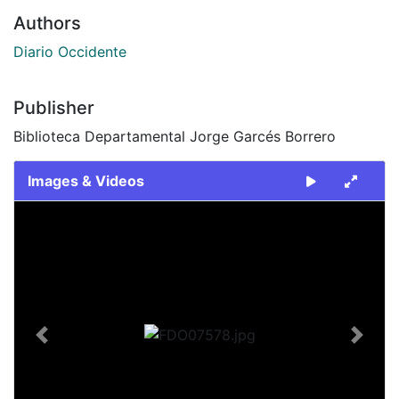
Authors
Diario Occidente
Publisher
Biblioteca Departamental Jorge Garcés Borrero
Images & Videos
Slide 1 of 1
Previous
Next