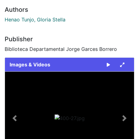
Authors
Henao Tunjo, Gloria Stella
Publisher
Biblioteca Departamental Jorge Garces Borrero
Images & Videos
Slide 1 of 1
Previous
Next