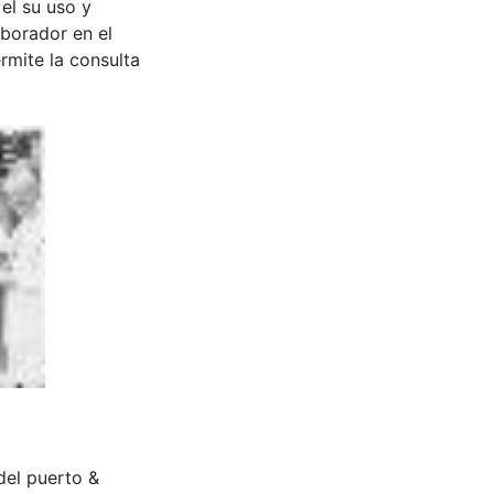
 el su uso y
aborador en el
rmite la consulta
del puerto &