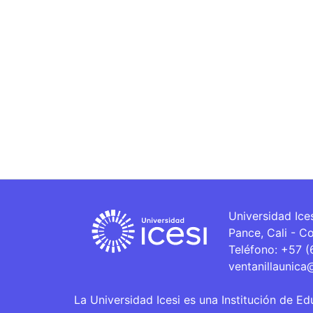
Universidad Ice
Pance, Cali - C
Teléfono: +57 
ventanillaunica
La Universidad Icesi es una Institución de Ed