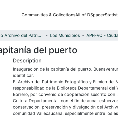
Communities & Collections
All of DSpace
Statist
Fondo Archivo del Patrimonio Fotográfico y Fílmico del Valle del Cauca
Los Municipios
apitanía del puerto
Description
Inauguración de la capitanía del puerto. Buenaventu
identificar.
El Archivo del Patrimonio Fotográfico y Fílmico del 
responsabilidad de la Biblioteca Departamental del 
Borrero, por convenio de cooperación suscrito con l
Cultura Departamental, con el fin de aunar esfuerzo
conservación, preservación y divulgación del Archivo
comunidad Vallecaucana, especialmente entre los es