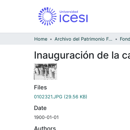
Home
Archivo del Patrimonio Fotográfico y Fílmico del Valle del Cauca
Inauguración de la c
Files
0102321.JPG
(29.56 KB)
Date
1900-01-01
Authors