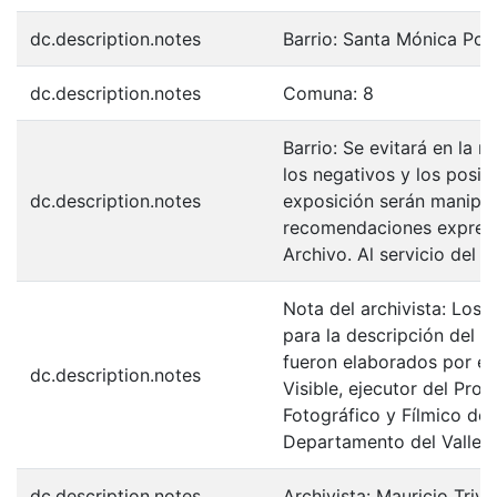
dc.description.notes
Barrio: Santa Mónica Pop
dc.description.notes
Comuna: 8
Barrio: Se evitará en la 
los negativos y los posit
dc.description.notes
exposición serán manipul
recomendaciones expresa
Archivo. Al servicio del 
Nota del archivista: Los 
para la descripción del F
fueron elaborados por el
dc.description.notes
Visible, ejecutor del Pro
Fotográfico y Fílmico de 
Departamento del Valle d
dc.description.notes
Archivista: Mauricio Trivi