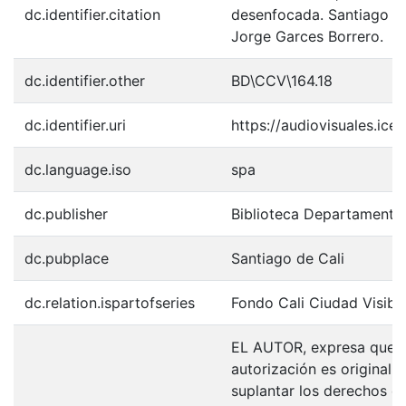
dc.identifier.citation
desenfocada. Santiago de
Jorge Garces Borrero.
dc.identifier.other
BD\CCV\164.18
dc.identifier.uri
https://audiovisuales.ic
dc.language.iso
spa
dc.publisher
Biblioteca Departamenta
dc.pubplace
Santiago de Cali
dc.relation.ispartofseries
Fondo Cali Ciudad Visibl
EL AUTOR, expresa que la
autorización es original y
suplantar los derechos de