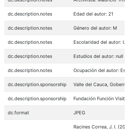
dc.description.notes
Edad del autor: 21
dc.description.notes
Género del autor: M
dc.description.notes
Escolaridad del autor: Uni
dc.description.notes
Estudios del autor: null
dc.description.notes
Ocupación del autor: Estu
dc.description.sponsorship
Valle del Cauca, Goberna
dc.description.sponsorship
Fundación Función Visibl
dc.format
JPEG
Racines Correa, J. I. (200