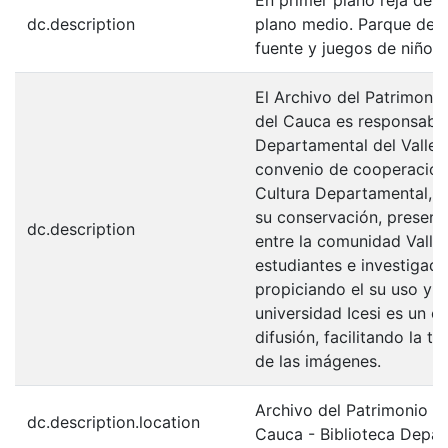
dc.description
plano medio. Parque de l
fuente y juegos de niños 
El Archivo del Patrimonio
del Cauca es responsabili
Departamental del Valle 
convenio de cooperación 
Cultura Departamental, c
su conservación, preserv
dc.description
entre la comunidad Valle
estudiantes e investigador
propiciando el su uso y 
universidad Icesi es un c
difusión, facilitando la t
de las imágenes.
Archivo del Patrimonio Fo
dc.description.location
Cauca - Biblioteca Depa