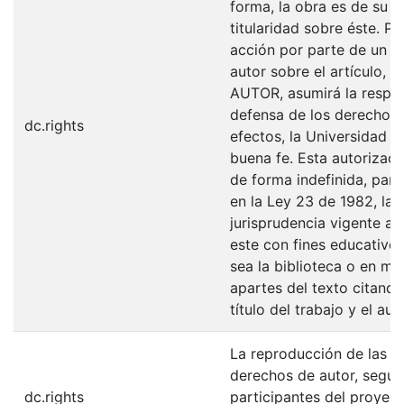
forma, la obra es de su ex
titularidad sobre éste. 
acción por parte de un t
autor sobre el artículo, f
AUTOR, asumirá la respons
defensa de los derechos 
dc.rights
efectos, la Universidad I
buena fe. Esta autorizació
de forma indefinida, para
en la Ley 23 de 1982, la 
jurisprudencia vigente al
este con fines educativo
sea la biblioteca o en me
apartes del texto citando
título del trabajo y el auto
La reproducción de las fo
derechos de autor, según
dc.rights
participantes del proyect