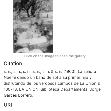
Click on the image to open the gallery.
Citation
s. n., s. n., s. n., s. n., s. n. & s. n. (1900). La señora
Noemí dando un baño de sol a su primer hijo y
disfrutando de los verdosos campos de La Unión &
100713. LA UNION: Biblioteca Departamental Jorge
Garces Borrero.
URI