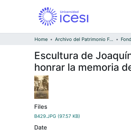
Home
Archivo del Patrimonio Fotográfico y Fílmico del Valle del Cauca
Escultura de Joaquí
honrar la memoria de
Files
B429.JPG
(97.57 KB)
Date