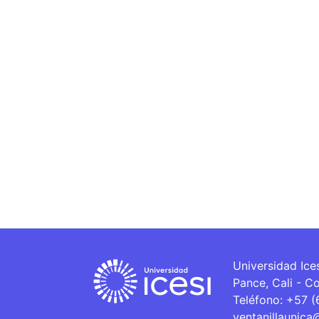
Universidad Ice
Pance, Cali - C
Teléfono: +57 
ventanillaunica