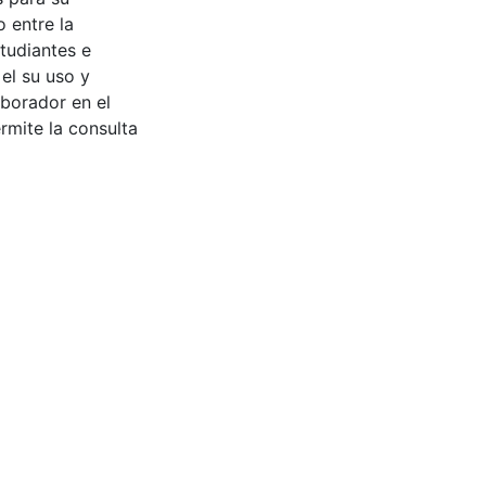
 entre la
tudiantes e
 el su uso y
aborador en el
rmite la consulta