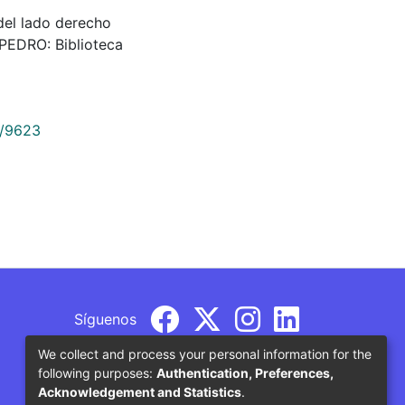
a del lado derecho
 PEDRO: Biblioteca
9/9623
Síguenos
We collect and process your personal information for the
following purposes:
Authentication, Preferences,
Acknowledgement and Statistics
.