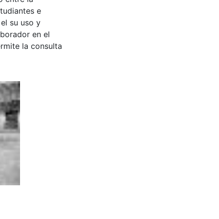
tudiantes e
 el su uso y
aborador en el
rmite la consulta