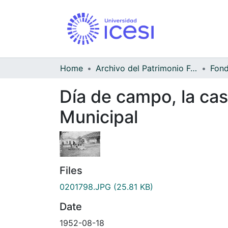
Home
Archivo del Patrimonio Fotográfico y Fílmico del Valle del Cauca
Día de campo, la cas
Municipal
Files
0201798.JPG
(25.81 KB)
Date
1952-08-18