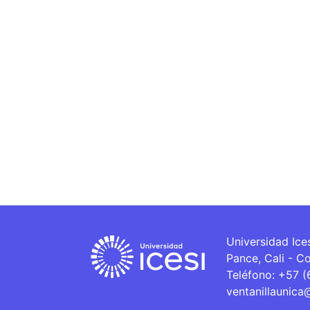
Universidad Ice
Pance, Cali - C
Teléfono: +57 
ventanillaunica