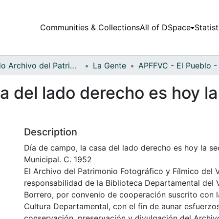
Communities & Collections
All of DSpace
Statist
Fondo Archivo del Patrimonio Fotográfico y Fílmico del Valle del Cauca
La Gente
a del lado derecho es hoy la
Description
Día de campo, la casa del lado derecho es hoy la se
Municipal. C. 1952
El Archivo del Patrimonio Fotográfico y Fílmico del 
responsabilidad de la Biblioteca Departamental del 
Borrero, por convenio de cooperación suscrito con l
Cultura Departamental, con el fin de aunar esfuerzo
conservación, preservación y divulgación del Archivo