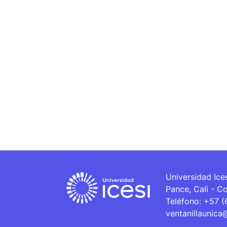
Universidad Ice
Pance, Cali - C
Teléfono: +57 
ventanillaunica