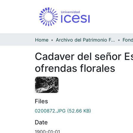
Home
Archivo del Patrimonio Fotográfico y Fílmico del Valle del Cauca
Cadaver del señor Es
ofrendas florales
Files
0200872.JPG
(52.66 KB)
Date
1900-01-01