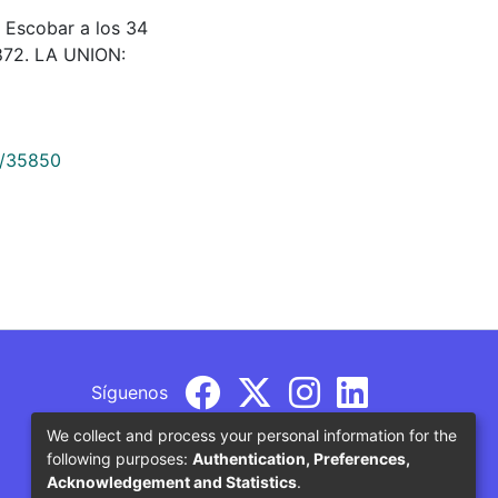
ñor Escobar a los 34
0872. LA UNION:
9/35850
Síguenos
We collect and process your personal information for the
following purposes:
Authentication, Preferences,
Acknowledgement and Statistics
.