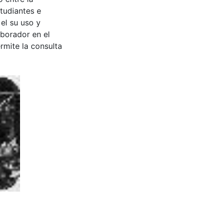
tudiantes e
 el su uso y
aborador en el
rmite la consulta