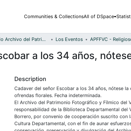
Communities & Collections
All of DSpace
Statist
Fondo Archivo del Patrimonio Fotográfico y Fílmico del Valle del Cauca
Los Eventos
cobar a los 34 años, nótese
Description
Cadaver del señor Escobar a los 34 años, nótese la
ofrendas florales. Fecha indeterminada.
El Archivo del Patrimonio Fotográfico y Fílmico del 
responsabilidad de la Biblioteca Departamental del 
Borrero, por convenio de cooperación suscrito con l
Cultura Departamental, con el fin de aunar esfuerzo
conservación, preservación y divulgación del Archivo