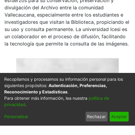
esfuerzos para su conservación, preservación y
divulgación del Archivo entre la comunidad
Vallecaucana, especialmente entre los estudiantes e
investigadores que visitan la Biblioteca, propiciando el
su uso y consulta permanente. La universidad Icesi es
un colaborador en el proceso de difusión, facilitando
la tecnología que permite la consulta de las imágenes.
Recopilamos y procesamos su información personal para los
siguientes propósitos:
Autenticación, Preferencias,
Reconocimiento y Estadísticas
.
Para obtener más información, lea nuestra
política de
privacidad
.
Personalizar
Rechazar
Aceptar
Click on the image to open the gallery.