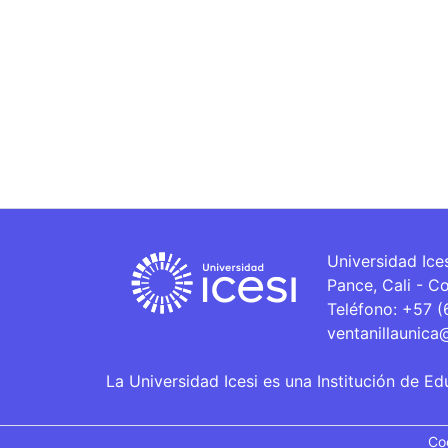
Universidad Ice
Pance, Cali - C
Teléfono: +57 
ventanillaunica
La Universidad Icesi es una Institución de Ed
Co