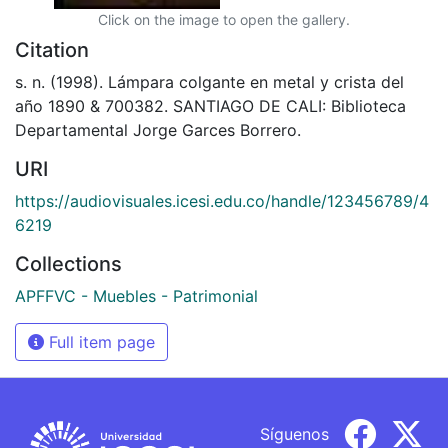
Click on the image to open the gallery.
Citation
s. n. (1998). Lámpara colgante en metal y crista del
año 1890 & 700382. SANTIAGO DE CALI: Biblioteca
Departamental Jorge Garces Borrero.
URI
https://audiovisuales.icesi.edu.co/handle/123456789/4
6219
Collections
APFFVC - Muebles - Patrimonial
Full item page
Síguenos