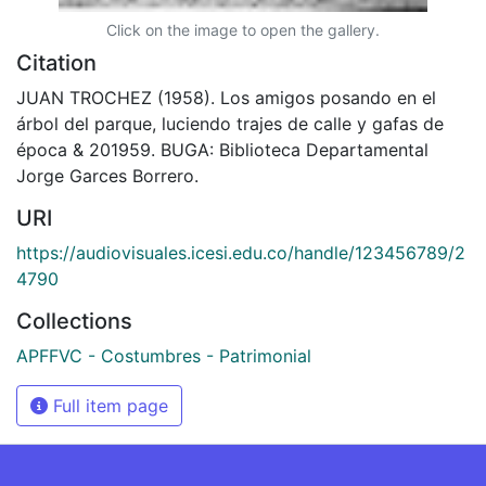
Click on the image to open the gallery.
Citation
JUAN TROCHEZ (1958). Los amigos posando en el
árbol del parque, luciendo trajes de calle y gafas de
época & 201959. BUGA: Biblioteca Departamental
Jorge Garces Borrero.
URI
https://audiovisuales.icesi.edu.co/handle/123456789/2
4790
Collections
APFFVC - Costumbres - Patrimonial
Full item page