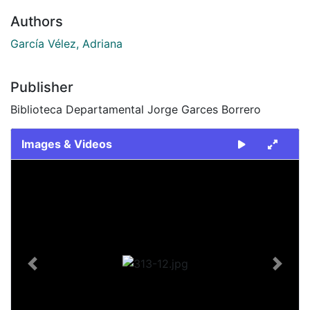
Authors
García Vélez, Adriana
Publisher
Biblioteca Departamental Jorge Garces Borrero
Images & Videos
Slide 1 of 1
Previous
Next