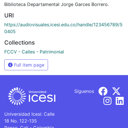
Biblioteca Departamental Jorge Garces Borrero.
URI
https://audiovisuales.icesi.edu.co/handle/123456789/5
0405
Collections
FCCV - Calles - Patrimonial
Full item page
Síguenos
Universidad Icesi: Calle
18 No. 122-135
Pance, Cali - Colombia