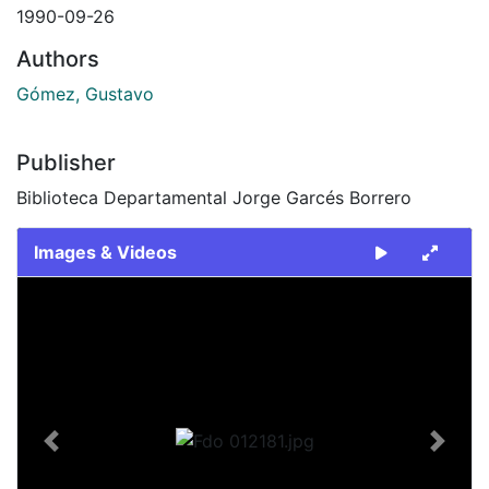
1990-09-26
Authors
Gómez, Gustavo
Publisher
Biblioteca Departamental Jorge Garcés Borrero
Images & Videos
Slide 1 of 1
Previous
Next