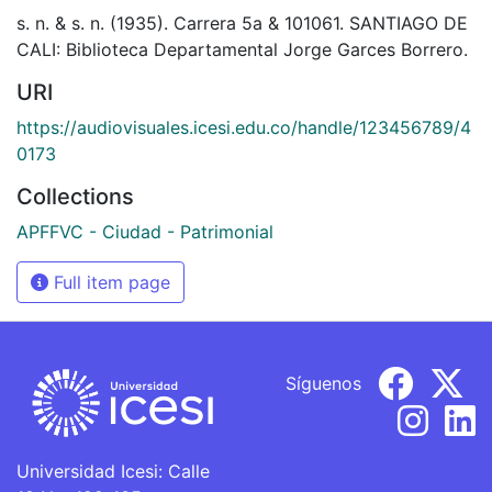
s. n. & s. n. (1935). Carrera 5a & 101061. SANTIAGO DE
CALI: Biblioteca Departamental Jorge Garces Borrero.
URI
https://audiovisuales.icesi.edu.co/handle/123456789/4
0173
Collections
APFFVC - Ciudad - Patrimonial
Full item page
Síguenos
Universidad Icesi: Calle