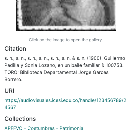
Click on the image to open the gallery.
Citation
s. n., s. n., s. n., s. n., s. n., s. n. & s. n. (1900). Guillermo
Padilla y Sonia Lozano, en un baile familiar & 100753.
TORO: Biblioteca Departamental Jorge Garces
Borrero.
URI
https://audiovisuales.icesi.edu.co/handle/123456789/2
4567
Collections
APFFVC - Costumbres - Patrimonial