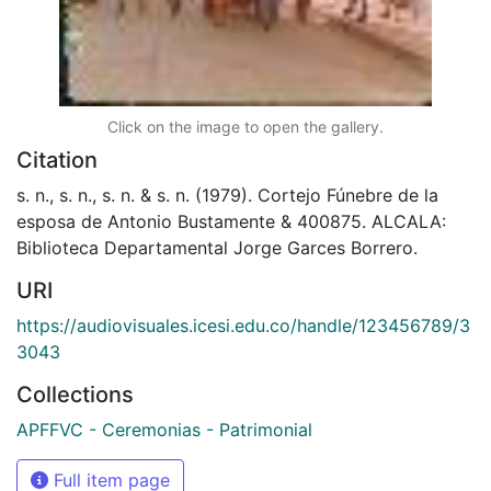
Click on the image to open the gallery.
Citation
s. n., s. n., s. n. & s. n. (1979). Cortejo Fúnebre de la
esposa de Antonio Bustamente & 400875. ALCALA:
Biblioteca Departamental Jorge Garces Borrero.
URI
https://audiovisuales.icesi.edu.co/handle/123456789/3
3043
Collections
APFFVC - Ceremonias - Patrimonial
Full item page