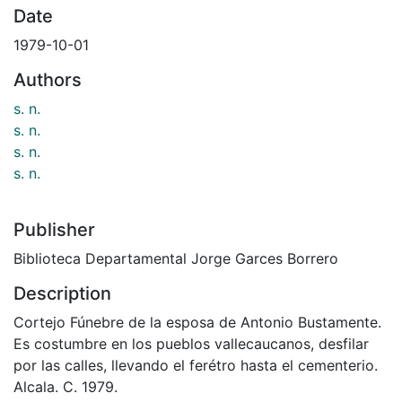
Date
1979-10-01
Authors
s. n.
s. n.
s. n.
s. n.
Publisher
Biblioteca Departamental Jorge Garces Borrero
Description
Cortejo Fúnebre de la esposa de Antonio Bustamente.
Es costumbre en los pueblos vallecaucanos, desfilar
por las calles, llevando el ferétro hasta el cementerio.
Alcala. C. 1979.