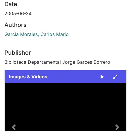
Date
2005-06-24
Authors
García Morales, Carlos Mario
Publisher
Biblioteca Departamental Jorge Garces Borrero
Images & Videos
Slide 1 of 1
Previous
Next