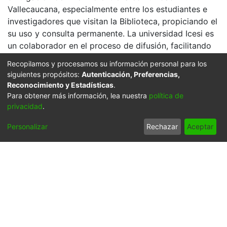
Vallecaucana, especialmente entre los estudiantes e
investigadores que visitan la Biblioteca, propiciando el
su uso y consulta permanente. La universidad Icesi es
un colaborador en el proceso de difusión, facilitando
la tecnología que permite la consulta de las imágenes.
Recopilamos y procesamos su información personal para los
siguientes propósitos:
Autenticación, Preferencias,
Reconocimiento y Estadísticas
.
Para obtener más información, lea nuestra
política de
privacidad
.
Personalizar
Rechazar
Aceptar
Click on the image to open the gallery.
Citation