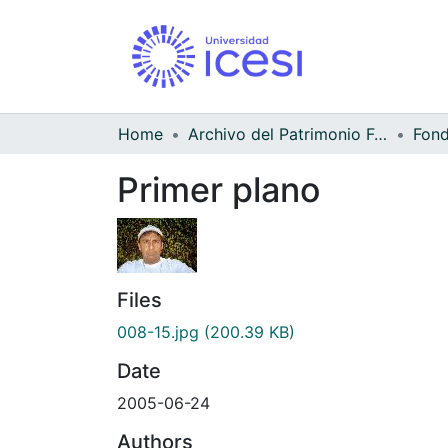
Home
Archivo del Patrimonio Fotográfico y Fílmico del Valle del Cauca
Fond
Primer plano
Files
008-15.jpg
(200.39 KB)
Date
2005-06-24
Authors