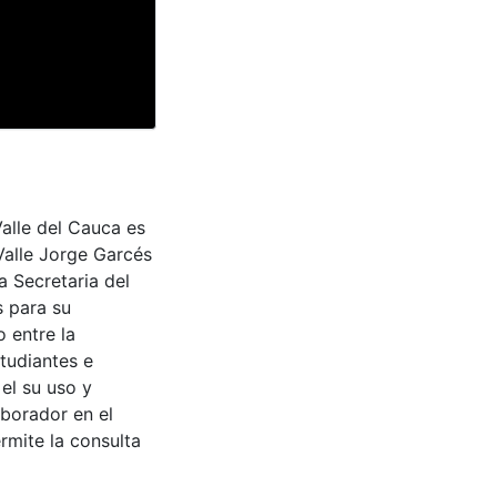
Valle del Cauca es
Valle Jorge Garcés
a Secretaria del
s para su
 entre la
tudiantes e
 el su uso y
aborador en el
rmite la consulta