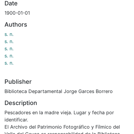
Date
1900-01-01
Authors
s. n.
s. n.
s. n.
s. n.
s. n.
Publisher
Biblioteca Departamental Jorge Garces Borrero
Description
Pescadores en la madre vieja. Lugar y fecha por
identificar.
El Archivo del Patrimonio Fotográfico y Fílmico del
Valle del Cauca es responsabilidad de la Biblioteca