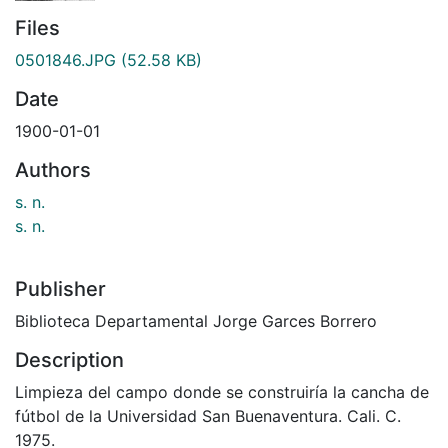
Files
0501846.JPG
(52.58 KB)
Date
1900-01-01
Authors
s. n.
s. n.
Publisher
Biblioteca Departamental Jorge Garces Borrero
Description
Limpieza del campo donde se construiría la cancha de
fútbol de la Universidad San Buenaventura. Cali. C.
1975.