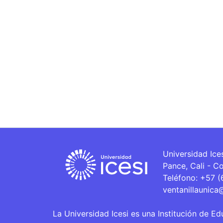
Universidad Ice
Pance, Cali - C
Teléfono: +57 
ventanillaunica
La Universidad Icesi es una Institución de Ed