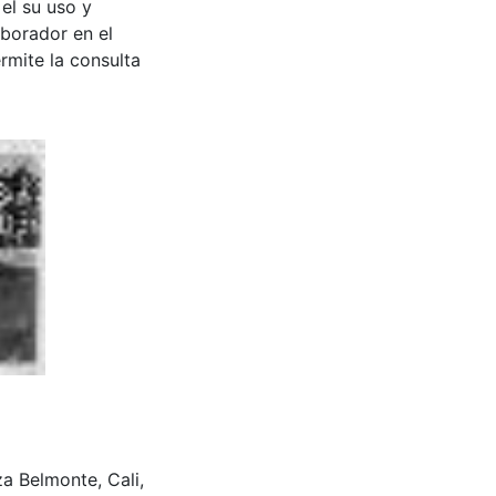
 el su uso y
aborador en el
rmite la consulta
aza Belmonte, Cali,