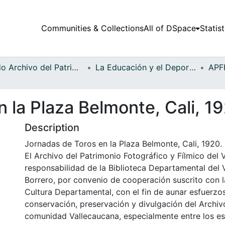
Communities & Collections
All of DSpace
Statist
Fondo Archivo del Patrimonio Fotográfico y Fílmico del Valle del Cauca
La Educación y el Deporte
 la Plaza Belmonte, Cali, 1
Description
Jornadas de Toros en la Plaza Belmonte, Cali, 1920.
El Archivo del Patrimonio Fotográfico y Fílmico del 
responsabilidad de la Biblioteca Departamental del 
Borrero, por convenio de cooperación suscrito con l
Cultura Departamental, con el fin de aunar esfuerzo
conservación, preservación y divulgación del Archivo
comunidad Vallecaucana, especialmente entre los es