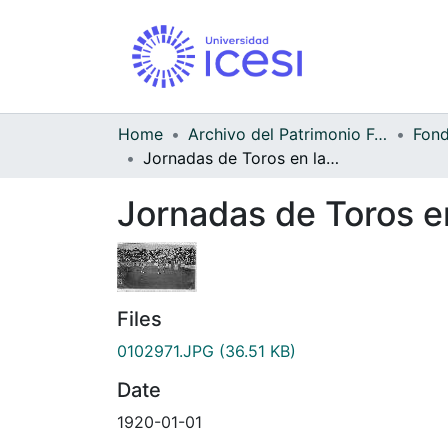
Home
Archivo del Patrimonio Fotográfico y Fílmico del Valle del Cauca
Jornadas de Toros en la Plaza Belmonte, Cali, 1920
Jornadas de Toros en
Files
0102971.JPG
(36.51 KB)
Date
1920-01-01