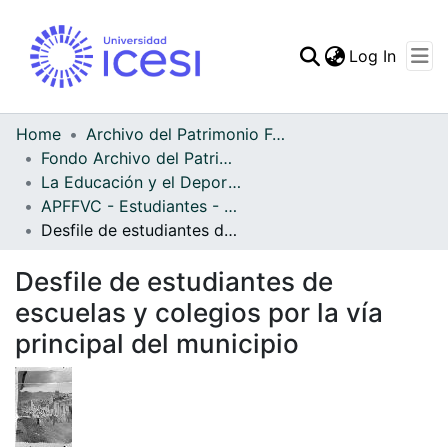
(curren
Log In
Communities & Collec
All of DSpace
Home
Archivo del Patrimonio Fotográfico y Fílmico del Valle del Cauca
Fondo Archivo del Patrimonio Fotográfico y Fílmico del Valle del Cauca
Statistics
La Educación y el Deporte
APFFVC - Estudiantes - Patrimonial
Desfile de estudiantes de escuelas y colegios por la vía principal del municipio
Desfile de estudiantes de
escuelas y colegios por la vía
principal del municipio