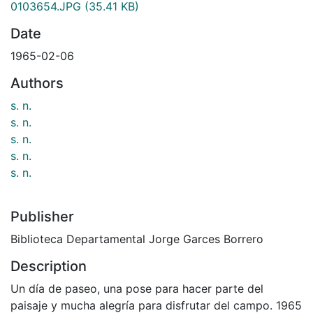
0103654.JPG
(35.41 KB)
Date
1965-02-06
Authors
s. n.
s. n.
s. n.
s. n.
s. n.
Publisher
Biblioteca Departamental Jorge Garces Borrero
Description
Un día de paseo, una pose para hacer parte del
paisaje y mucha alegría para disfrutar del campo. 1965