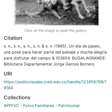
Click on the image to open the gallery.
Citation
s. n., s. n., s. n., s. n. & s. n. (1965). Un día de paseo,
una pose para hacer parte del paisaje y mucha alegría
para disfrutar del campo & 103654. BUGALAGRANDE:
Biblioteca Departamental Jorge Garces Borrero.
URI
https://audiovisuales.icesi.edu.co/handle/123456789/1
9184
Collections
APFFVC - Fotos Familiares - Patrimonial