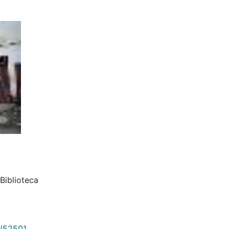
Biblioteca
9/52501