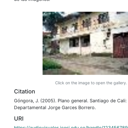
Click on the image to open the gallery.
Citation
Góngora, J. (2005). Plano general. Santiago de Cali: 
Departamental Jorge Garces Borrero.
URI
https://audiovisuales.icesi.edu.co/handle/12345678