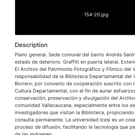
154-20.jpg
Description
Plano general. Sede comunal del barrio Andrés Sanín
estado de deterioro. Graffiti en puerta lateral. Exteri
El Archivo del Patrimonio Fotográfico y Fílmico del 
responsabilidad de la Biblioteca Departamental del 
Borrero, por convenio de cooperación suscrito con l
Cultura Departamental, con el fin de aunar esfuerzo
conservación, preservación y divulgación del Archivo
comunidad Vallecaucana, especialmente entre los es
investigadores que visitan la Biblioteca, propiciando
consulta permanente. La universidad Icesi es un col
proceso de difusión, facilitando la tecnología que pe
de las imágenes.