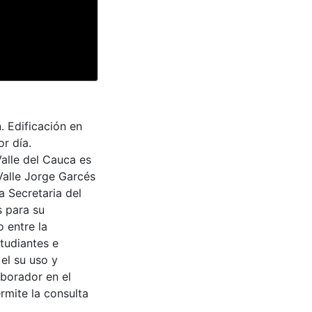
. Edificación en
or día.
Valle del Cauca es
Valle Jorge Garcés
a Secretaria del
s para su
 entre la
tudiantes e
 el su uso y
aborador en el
rmite la consulta