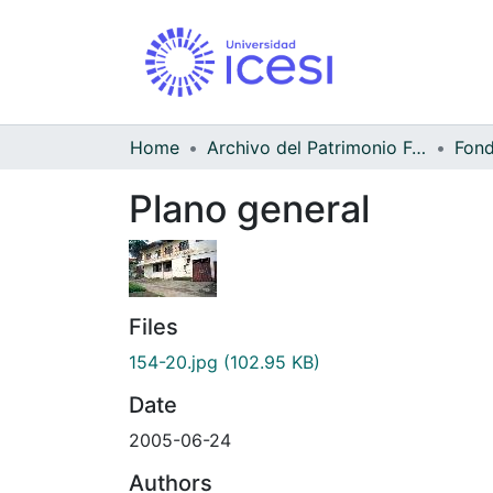
Home
Archivo del Patrimonio Fotográfico y Fílmico del Valle del Cauca
Fond
Plano general
Files
154-20.jpg
(102.95 KB)
Date
2005-06-24
Authors