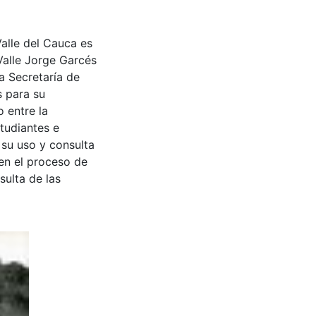
Valle del Cauca es
Valle Jorge Garcés
a Secretaría de
s para su
 entre la
tudiantes e
 su uso y consulta
en el proceso de
sulta de las