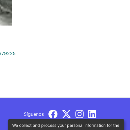
9/79225
Síguenos
We collect and process your personal information for the