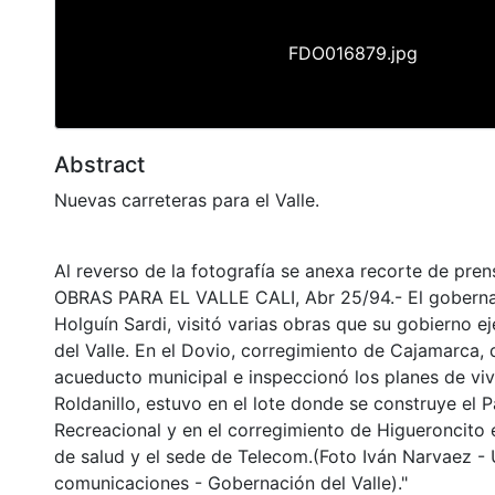
FDO016879.jpg
Abstract
Nuevas carreteras para el Valle.
Al reverso de la fotografía se anexa recorte de pr
OBRAS PARA EL VALLE CALI, Abr 25/94.- El goberna
Holguín Sardi, visitó varias obras que su gobierno ej
del Valle. En el Dovio, corregimiento de Cajamarca, d
acueducto municipal e inspeccionó los planes de viv
Roldanillo, estuvo en el lote donde se construye el 
Recreacional y en el corregimiento de Higueroncito 
de salud y el sede de Telecom.(Foto Iván Narvaez -
comunicaciones - Gobernación del Valle)."