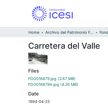
Home
Archivo del Patrimonio Fotográfico y Fílmico del Valle del Cauca
Carretera del Valle
Files
FDO016879.jpg
(3.67 MB)
FDO016879A.jpg
(4.26 MB)
Date
1994-04-25