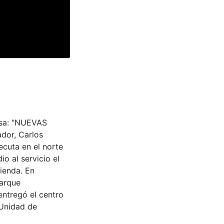
ensa: "NUEVAS
dor, Carlos
ecuta en el norte
io al servicio el
ienda. En
Parque
entregó el centro
 Unidad de