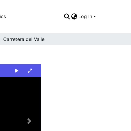
ics
Log In
Carretera del Valle
Next