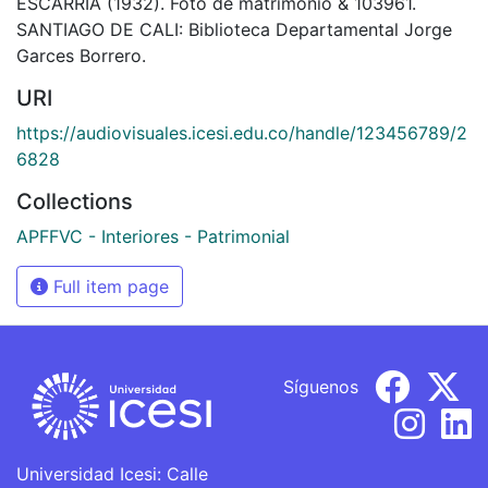
ESCARRIA (1932). Foto de matrimonio & 103961.
SANTIAGO DE CALI: Biblioteca Departamental Jorge
Garces Borrero.
URI
https://audiovisuales.icesi.edu.co/handle/123456789/2
6828
Collections
APFFVC - Interiores - Patrimonial
Full item page
Síguenos
Universidad Icesi: Calle