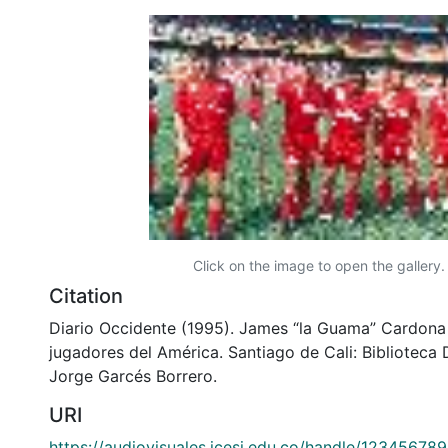
Click on the image to open the gallery.
Citation
Diario Occidente (1995). James “la Guama” Cardona
jugadores del América. Santiago de Cali: Biblioteca
Jorge Garcés Borrero.
URI
https://audiovisuales.icesi.edu.co/handle/12345678