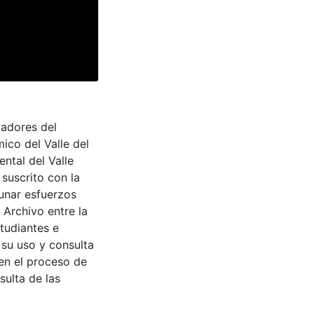
adores del
ico del Valle del
ntal del Valle
suscrito con la
aunar esfuerzos
 Archivo entre la
tudiantes e
 su uso y consulta
en el proceso de
sulta de las