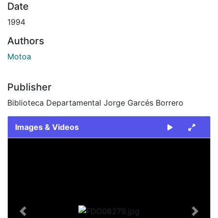
Date
1994
Authors
Motoa
Publisher
Biblioteca Departamental Jorge Garcés Borrero
Images & Videos
Slide 1 of 1
Previous
Next