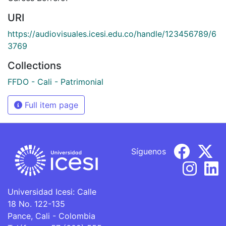
URI
https://audiovisuales.icesi.edu.co/handle/123456789/6
3769
Collections
FFDO - Cali - Patrimonial
Full item page
Síguenos
Universidad Icesi: Calle
18 No. 122-135
Pance, Cali - Colombia