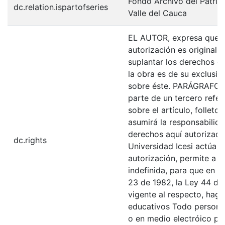
Fondo Archivo del Patrim
dc.relation.ispartofseries
Valle del Cauca
EL AUTOR, expresa que la
autorización es original y
suplantar los derechos de
la obra es de su exclusiva
sobre éste. PARÁGRAFO: 
parte de un tercero refer
sobre el artículo, folleto
asumirá la responsabilida
derechos aquí autorizados
dc.rights
Universidad Icesi actúa 
autorización, permite a l
indefinida, para que en l
23 de 1982, la Ley 44 de 
vigente al respecto, haga
educativos Todo persona 
o en medio electróico po