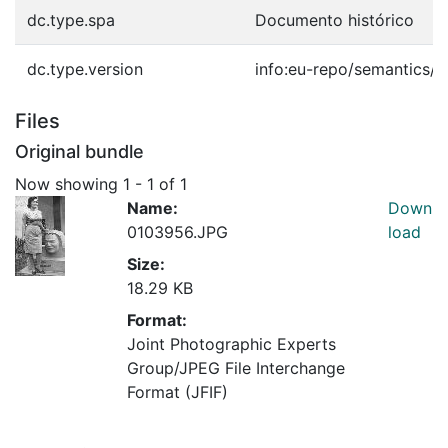
dc.type.spa
Documento histórico
dc.type.version
info:eu-repo/semantics/p
Files
Original bundle
Now showing
1 - 1 of 1
Name:
Down
0103956.JPG
load
Size:
18.29 KB
Format:
Joint Photographic Experts
Group/JPEG File Interchange
Format (JFIF)