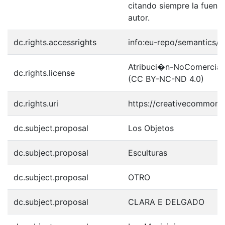
citando siempre la fuentes
autor.
dc.rights.accessrights
info:eu-repo/semantics/
Atribuci�n-NoComercial-S
dc.rights.license
(CC BY-NC-ND 4.0)
dc.rights.uri
https://creativecommons.
dc.subject.proposal
Los Objetos
dc.subject.proposal
Esculturas
dc.subject.proposal
OTRO
dc.subject.proposal
CLARA E DELGADO