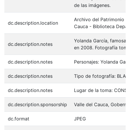
de las imágenes.
Archivo del Patrimonio Fo
dc.description.location
Cauca - Biblioteca Depa
Yolanda García, famosa act
dc.description.notes
en 2008. Fotografía toma
dc.description.notes
Personajes: Yolanda Garc
dc.description.notes
Tipo de fotografía: BL
dc.description.notes
Lugar de la toma: CON
dc.description.sponsorship
Valle del Cauca, Goberna
dc.format
JPEG