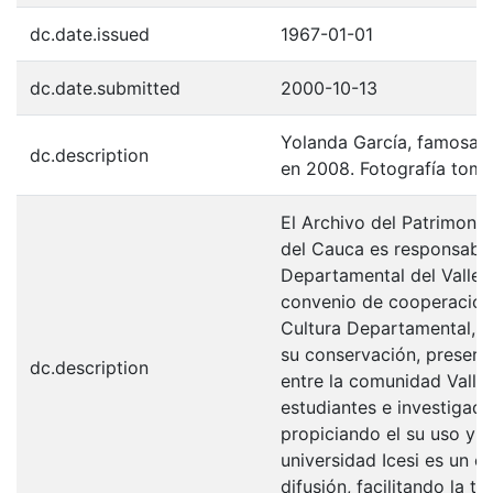
dc.date.issued
1967-01-01
dc.date.submitted
2000-10-13
Yolanda García, famosa act
dc.description
en 2008. Fotografía toma
El Archivo del Patrimonio
del Cauca es responsabili
Departamental del Valle 
convenio de cooperación 
Cultura Departamental, c
su conservación, preserv
dc.description
entre la comunidad Valle
estudiantes e investigador
propiciando el su uso y 
universidad Icesi es un c
difusión, facilitando la t