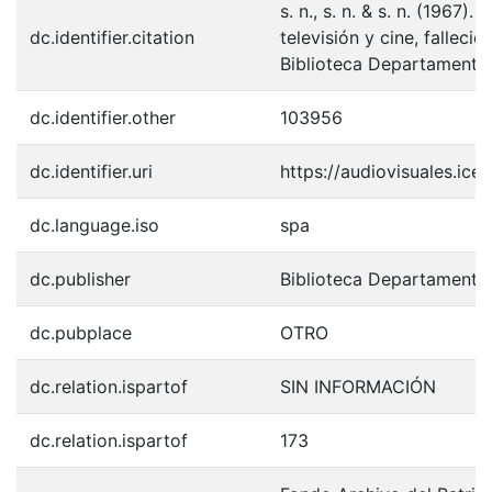
s. n., s. n. & s. n. (1967)
dc.identifier.citation
televisión y cine, fallec
Biblioteca Departamental
dc.identifier.other
103956
dc.identifier.uri
https://audiovisuales.ic
dc.language.iso
spa
dc.publisher
Biblioteca Departamenta
dc.pubplace
OTRO
dc.relation.ispartof
SIN INFORMACIÓN
dc.relation.ispartof
173