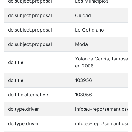
dc.subject.proposal
Los Municipios
dc.subject.proposal
Ciudad
dc.subject.proposal
Lo Cotidiano
dc.subject.proposal
Moda
Yolanda García, famosa act
dc.title
en 2008
dc.title
103956
dc.title.alternative
103956
dc.type.driver
info:eu-repo/semantics/o
dc.type.driver
info:eu-repo/semantics/o