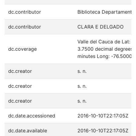
dc.contributor
Biblioteca Departamenta
dc.contributor
CLARA E DELGADO
Valle del Cauca de Lat: 
dc.coverage
3.7500 decimal degrees 
minutes Long: -76.5000 
dc.creator
s. n.
dc.creator
s. n.
dc.creator
s. n.
dc.date.accessioned
2016-10-10T22:17:05Z
dc.date.available
2016-10-10T22:17:05Z