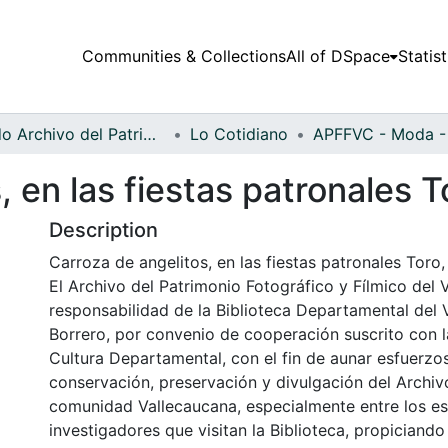
Communities & Collections
All of DSpace
Statist
Fondo Archivo del Patrimonio Fotográfico y Fílmico del Valle del Cauca
Lo Cotidiano
, en las fiestas patronales 
Description
Carroza de angelitos, en las fiestas patronales Toro,
El Archivo del Patrimonio Fotográfico y Fílmico del 
responsabilidad de la Biblioteca Departamental del 
Borrero, por convenio de cooperación suscrito con l
Cultura Departamental, con el fin de aunar esfuerzo
conservación, preservación y divulgación del Archivo
comunidad Vallecaucana, especialmente entre los es
investigadores que visitan la Biblioteca, propiciando