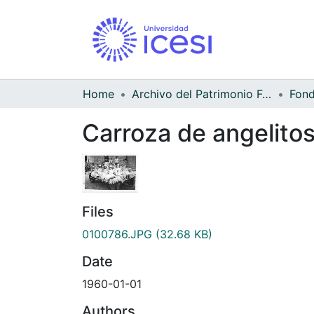
Home
Archivo del Patrimonio Fotográfico y Fílmico del Valle del Cauca
Carroza de angelitos
Files
0100786.JPG
(32.68 KB)
Date
1960-01-01
Authors