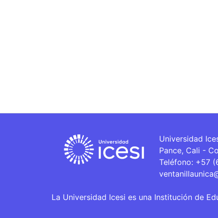
Universidad Ice
Pance, Cali - C
Teléfono: +57 
ventanillaunica
La Universidad Icesi es una Institución de Ed