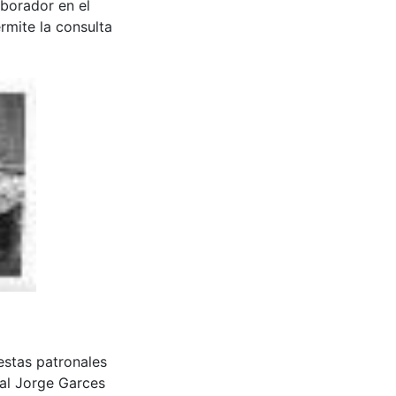
aborador en el
rmite la consulta
estas patronales
al Jorge Garces