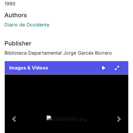
1990
Authors
Diario de Occidente
Publisher
Biblioteca Departamental Jorge Garcés Borrero
Images & Videos
Slide 1 of 2
Previous
Next