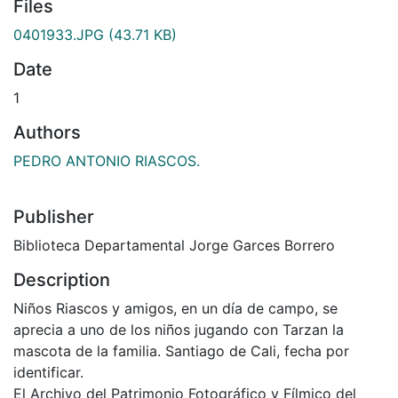
Files
0401933.JPG
(43.71 KB)
Date
1
Authors
PEDRO ANTONIO RIASCOS.
Publisher
Biblioteca Departamental Jorge Garces Borrero
Description
Niños Riascos y amigos, en un día de campo, se
aprecia a uno de los niños jugando con Tarzan la
mascota de la familia. Santiago de Cali, fecha por
identificar.
El Archivo del Patrimonio Fotográfico y Fílmico del