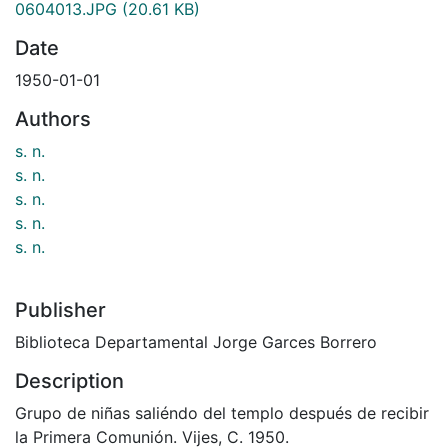
0604013.JPG
(20.61 KB)
Date
1950-01-01
Authors
s. n.
s. n.
s. n.
s. n.
s. n.
Publisher
Biblioteca Departamental Jorge Garces Borrero
Description
Grupo de niñas saliéndo del templo después de recibir
la Primera Comunión. Vijes, C. 1950.