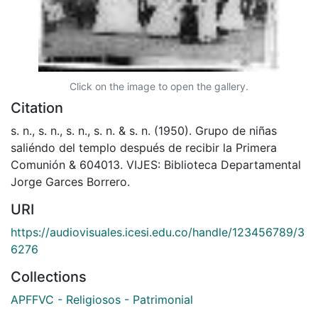
Click on the image to open the gallery.
Citation
s. n., s. n., s. n., s. n. & s. n. (1950). Grupo de niñas
saliéndo del templo después de recibir la Primera
Comunión & 604013. VIJES: Biblioteca Departamental
Jorge Garces Borrero.
URI
https://audiovisuales.icesi.edu.co/handle/123456789/3
6276
Collections
APFFVC - Religiosos - Patrimonial