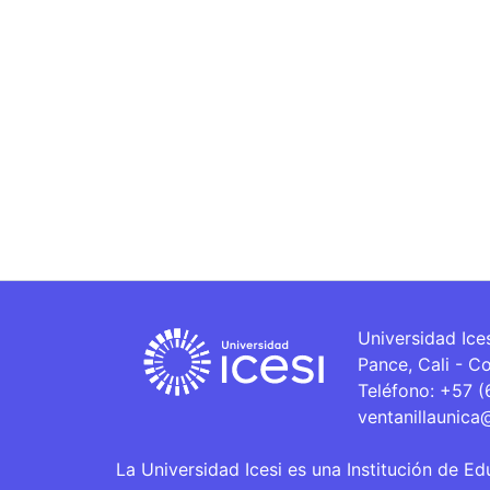
Universidad Ice
Pance, Cali - C
Teléfono: +57 
ventanillaunica
La Universidad Icesi es una Institución de Ed