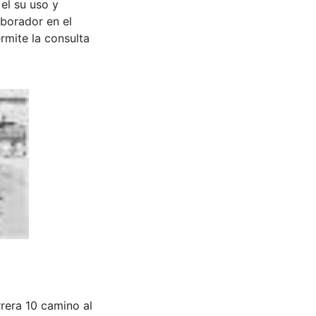
 el su uso y
aborador en el
rmite la consulta
rera 10 camino al