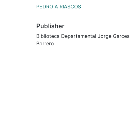
PEDRO A RIASCOS
Publisher
Biblioteca Departamental Jorge Garces
Borrero