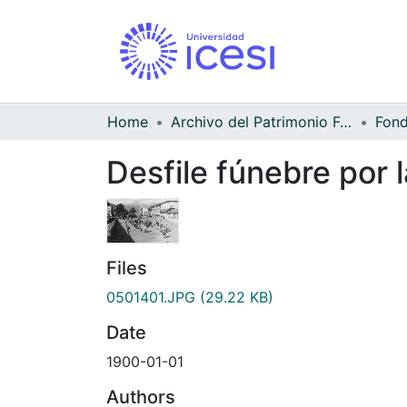
Home
Archivo del Patrimonio Fotográfico y Fílmico del Valle del Cauca
Desfile fúnebre por 
Files
0501401.JPG
(29.22 KB)
Date
1900-01-01
Authors