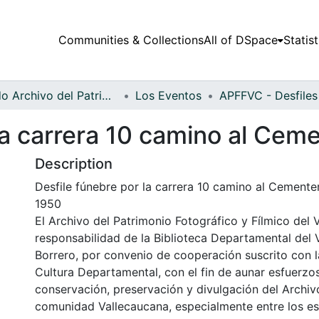
Communities & Collections
All of DSpace
Statist
Fondo Archivo del Patrimonio Fotográfico y Fílmico del Valle del Cauca
Los Eventos
la carrera 10 camino al Ceme
Description
Desfile fúnebre por la carrera 10 camino al Cementeri
1950
El Archivo del Patrimonio Fotográfico y Fílmico del 
responsabilidad de la Biblioteca Departamental del 
Borrero, por convenio de cooperación suscrito con l
Cultura Departamental, con el fin de aunar esfuerzo
conservación, preservación y divulgación del Archivo
comunidad Vallecaucana, especialmente entre los es