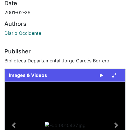
Date
2001-02-26
Authors
Diario Occidente
Publisher
Biblioteca Departamental Jorge Garcés Borrero
Images & Videos
Slide 1 of 1
Previous
Next