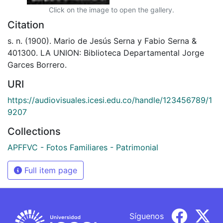
Click on the image to open the gallery.
Citation
s. n. (1900). Mario de Jesús Serna y Fabio Serna &
401300. LA UNION: Biblioteca Departamental Jorge
Garces Borrero.
URI
https://audiovisuales.icesi.edu.co/handle/123456789/1
9207
Collections
APFFVC - Fotos Familiares - Patrimonial
Full item page
Síguenos